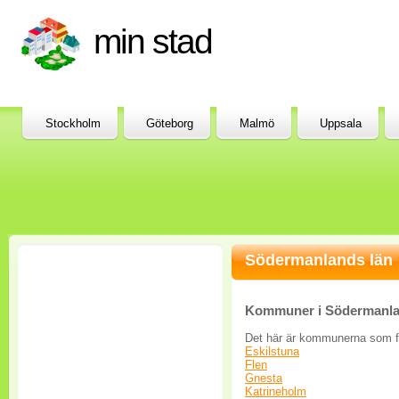
min stad
Stockholm
Göteborg
Malmö
Uppsala
Södermanlands län
Kommuner i Södermanla
Det här är kommunerna som f
Eskilstuna
Flen
Gnesta
Katrineholm